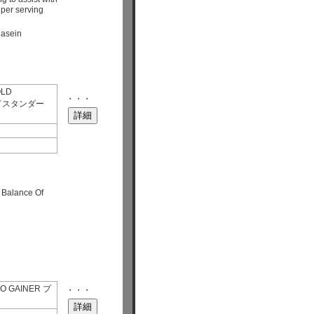
per serving
asein
OLD
・・・
ルドスタンダー
t Balance Of
O GAINER プ
・・・