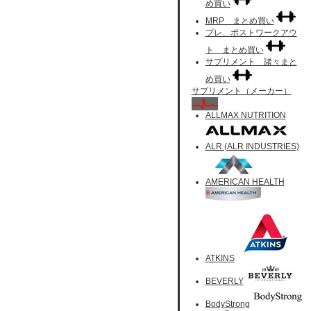
め買い
MRP まとめ買い
プレ、ポストワークアウ
ト まとめ買い
サプリメント 諸々まと
め買い
サプリメント（メーカー）
ALLMAX NUTRITION
ALR (ALR INDUSTRIES)
AMERICAN HEALTH
ATKINS
BEVERLY
BodyStrong