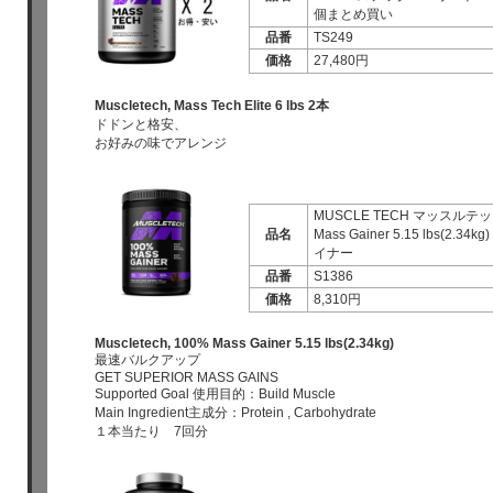
個まとめ買い
品番
TS249
価格
27,480円
Muscletech, Mass Tech Elite 6 lbs 2本
ドドンと格安、
お好みの味でアレンジ
MUSCLE TECH マッスルテッ
品名
Mass Gainer 5.15 lbs(2.34
イナー
品番
S1386
価格
8,310円
Muscletech, 100% Mass Gainer 5.15 lbs(2.34kg)
最速バルクアップ
GET SUPERIOR MASS GAINS
Supported Goal 使用目的：Build Muscle
Main Ingredient主成分：Protein , Carbohydrate
１本当たり 7回分