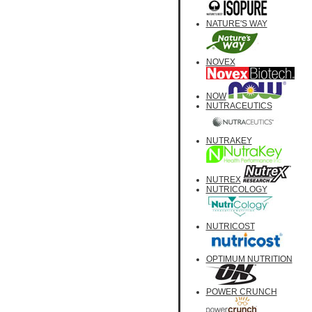
NATURE'S WAY
NOVEX
NOW
NUTRACEUTICS
NUTRAKEY
NUTREX
NUTRICOLOGY
NUTRICOST
OPTIMUM NUTRITION
POWER CRUNCH