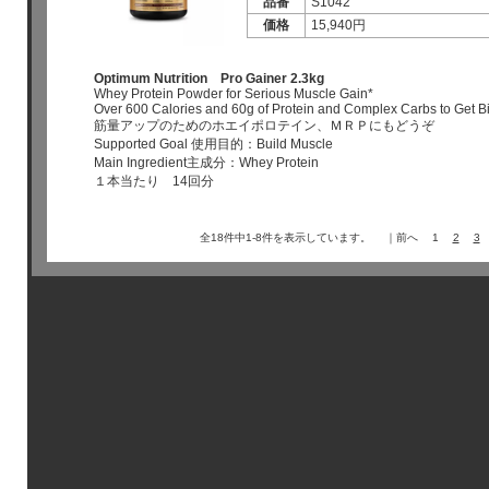
品番
S1042
価格
15,940円
Optimum Nutrition Pro Gainer 2.3kg
Whey Protein Powder for Serious Muscle Gain*
Over 600 Calories and 60g of Protein and Complex Carbs to Get B
筋量アップのためのホエイポロテイン、ＭＲＰにもどうぞ
Supported Goal 使用目的：Build Muscle
Main Ingredient主成分：Whey Protein
１本当たり 14回分
全18件中1-8件を表示しています。 ｜前へ 1
2
3