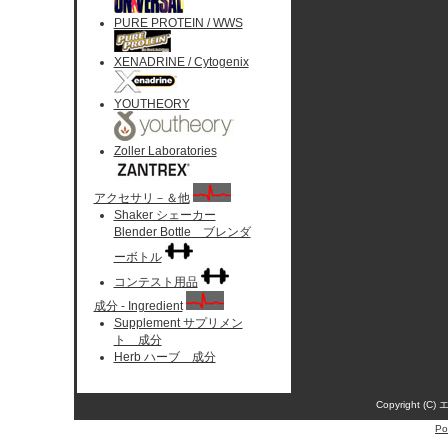
PURE PROTEIN / WWS
XENADRINE / Cytogenix
YOUTHEORY
Zoller Laboratories
アクセサリ－＆他
Shaker シェーカー
Blender Bottle ブレンダ
ーボトル
コンテスト用品
成分 - Ingredient
Supplement サプリメン
ト 成分
Herb ハーブ 成分
Copyright (C)
Po