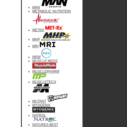
MAN
METABOLIC NUTRITION
METRX
MHP
MRI
MRM
MUSCLE MEDS
MUSCLEPHARM
MUSCLETECH
MUTANT
MYOGENIX
NATROL
NATURES BEST