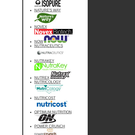
NATURE'S WAY
NOVEX
NOW
NUTRACEUTICS
NUTRAKEY
NUTREX
NUTRICOLOGY
NUTRICOST
OPTIMUM NUTRITION
POWER CRUNCH