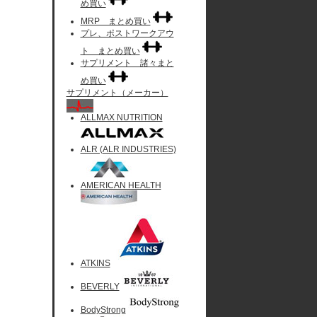
め買い
MRP まとめ買い
プレ、ポストワークアウ
ト まとめ買い
サプリメント 諸々まと
め買い
サプリメント（メーカー）
ALLMAX NUTRITION
ALR (ALR INDUSTRIES)
AMERICAN HEALTH
ATKINS
BEVERLY
BodyStrong