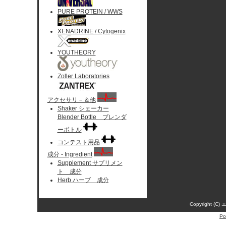
PURE PROTEIN / WWS
XENADRINE / Cytogenix
YOUTHEORY
Zoller Laboratories
アクセサリ－＆他
Shaker シェーカー
Blender Bottle ブレンダ
ーボトル
コンテスト用品
成分 - Ingredient
Supplement サプリメン
ト 成分
Herb ハーブ 成分
Copyright (C)
Po