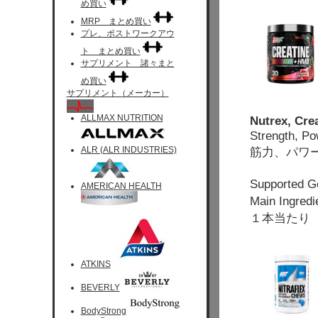
め買い
MRP まとめ買い
プレ、ポストワークアウ
ト まとめ買い
サプリメント 諸々まと
め買い
サプリメント（メーカー）
ALLMAX NUTRITION
Nutrex, Cre
Strength, Po
ALR (ALR INDUSTRIES)
筋力、パワ
Supported
AMERICAN HEALTH
Main Ingr
１本当たり 
ATKINS
BEVERLY
BodyStrong