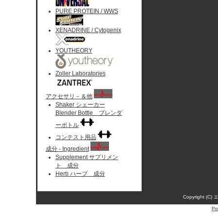
PURE PROTEIN / WWS
XENADRINE / Cytogenix
YOUTHEORY
Zoller Laboratories
アクセサリ－＆他
Shaker シェーカー
Blender Bottle ブレンダ
ーボトル
コンテスト用品
成分 - Ingredient
Supplement サプリメン
ト 成分
Herb ハーブ 成分
Copyright (C)
Po