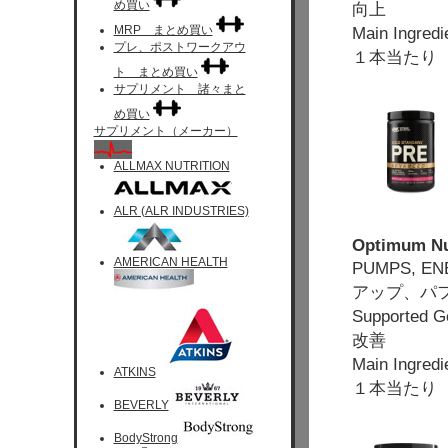
め買い
向上
MRP まとめ買い
Main Ingr
プレ、ポストワークアウ
１本当たり 
ト まとめ買い
サプリメント 諸々まと
め買い
サプリメント（メーカー）
ALLMAX NUTRITION
ALR (ALR INDUSTRIES)
Optimum Nut
AMERICAN HEALTH
PUMPS, 
アップ、パ
Supported
改善
Main Ingre
ATKINS
１本当たり 
BEVERLY
BodyStrong