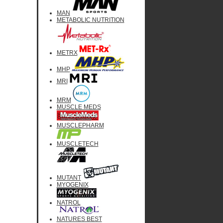
MAN
METABOLIC NUTRITION
METRX
MHP
MRI
MRM
MUSCLE MEDS
MUSCLEPHARM
MUSCLETECH
MUTANT
MYOGENIX
NATROL
NATURES BEST