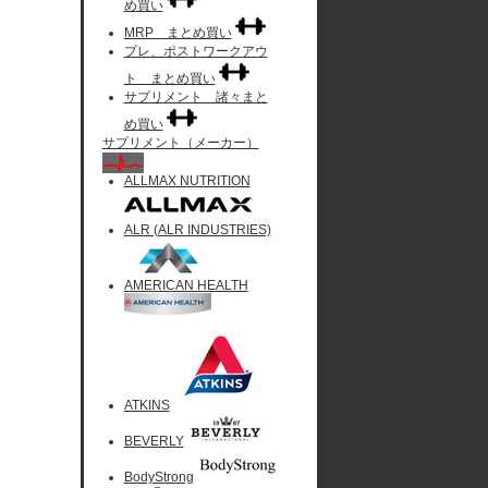
め買い
MRP まとめ買い
プレ、ポストワークアウ
ト まとめ買い
サプリメント 諸々まと
め買い
サプリメント（メーカー）
ALLMAX NUTRITION
ALR (ALR INDUSTRIES)
AMERICAN HEALTH
ATKINS
BEVERLY
BodyStrong