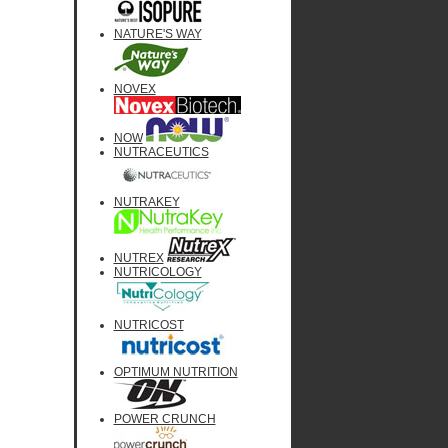
NATURE'S WAY
NOVEX
NOW
NUTRACEUTICS
NUTRAKEY
NUTREX
NUTRICOLOGY
NUTRICOST
OPTIMUM NUTRITION
POWER CRUNCH