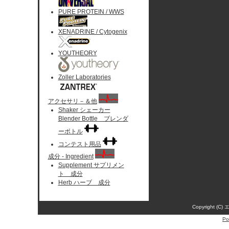
PURE PROTEIN / WWS
XENADRINE / Cytogenix
YOUTHEORY
Zoller Laboratories
アクセサリ－＆他
Shaker シェーカー
Blender Bottle ブレンダ
ーボトル
コンテスト用品
成分 - Ingredient
Supplement サプリメン
ト 成分
Herb ハーブ 成分
Copyright (C)
Po