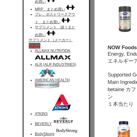
め買い
MRP まとめ買い
プレ、ポストワークアウ
ト まとめ買い
サプリメント 諸々まと
め買い
サプリメント（メーカー）
NOW Foods,
ALLMAX NUTRITION
Energy, End
エネルギー
ALR (ALR INDUSTRIES)
Support
AMERICAN HEALTH
Main Ingred
betain
ン
１本当たり 
ATKINS
BEVERLY
BodyStrong