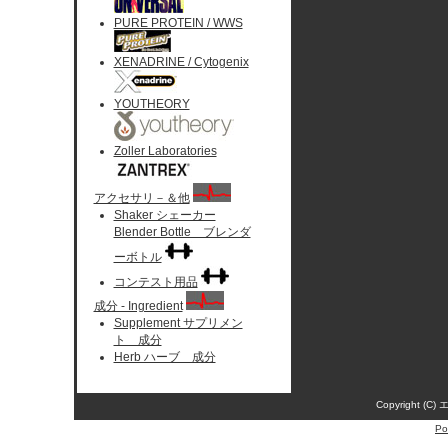
PURE PROTEIN / WWS
XENADRINE / Cytogenix
YOUTHEORY
Zoller Laboratories
アクセサリ－＆他
Shaker シェーカー
Blender Bottle ブレンダ
ーボトル
コンテスト用品
成分 - Ingredient
Supplement サプリメン
ト 成分
Herb ハーブ 成分
Copyright (C)
Po