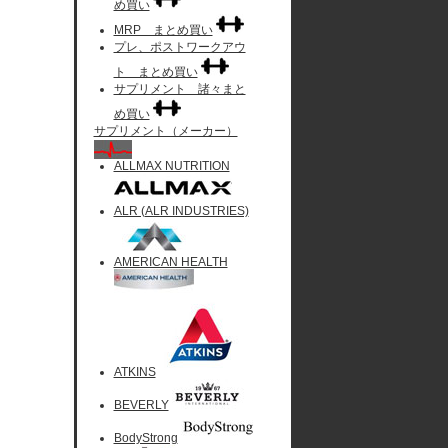
め買い
MRP まとめ買い
プレ、ポストワークアウ
ト まとめ買い
サプリメント 諸々まと
め買い
サプリメント（メーカー）
ALLMAX NUTRITION
ALR (ALR INDUSTRIES)
AMERICAN HEALTH
ATKINS
BEVERLY
BodyStrong