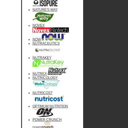
NATURE'S WAY
NOVEX
NOW
NUTRACEUTICS
NUTRAKEY
NUTREX
NUTRICOLOGY
NUTRICOST
OPTIMUM NUTRITION
POWER CRUNCH