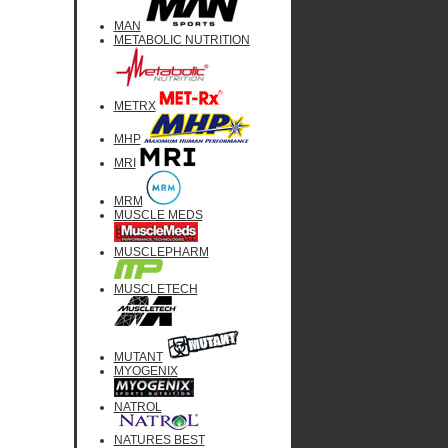
MAN
METABOLIC NUTRITION
METRX
MHP
MRI
MRM
MUSCLE MEDS
MUSCLEPHARM
MUSCLETECH
MUTANT
MYOGENIX
NATROL
NATURES BEST