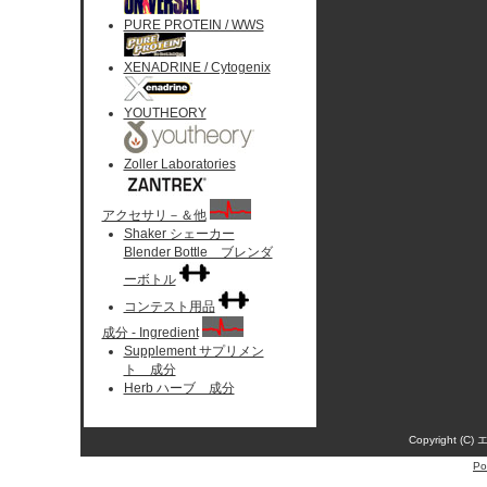
PURE PROTEIN / WWS
XENADRINE / Cytogenix
YOUTHEORY
Zoller Laboratories
アクセサリ－＆他
Shaker シェーカー
Blender Bottle ブレンダ
ーボトル
コンテスト用品
成分 - Ingredient
Supplement サプリメン
ト 成分
Herb ハーブ 成分
Copyright (C)
Po