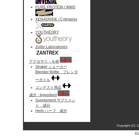
PURE PROTEIN / WWS
XENADRINE / Cytogenix
YOUTHEORY
Zoller Laboratories
アクセサリ－＆他
Shaker シェーカー
Blender Bottle ブレンダ
ーボトル
コンテスト用品
成分 - Ingredient
Supplement サプリメン
ト 成分
Herb ハーブ 成分
Copyright (C)
Po