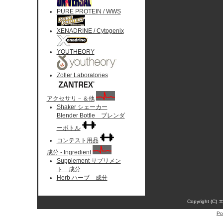
PURE PROTEIN / WWS
XENADRINE / Cytogenix
YOUTHEORY
Zoller Laboratories
アクセサリ－＆他
Shaker シェーカー
Blender Bottle ブレンダ
ーボトル
コンテスト用品
成分 - Ingredient
Supplement サプリメン
ト 成分
Herb ハーブ 成分
Copyright (C)
Po